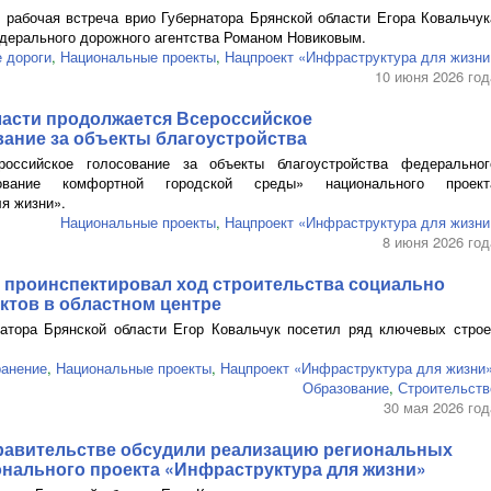
 рабочая встреча врио Губернатора Брянской области Егора Ковальчук
дерального дорожного агентства Романом Новиковым.
 дороги
,
Национальные проекты
,
Нацпроект «Инфраструктура для жизни
10 июня 2026 год
ласти продолжается Всероссийское
вание
за объекты благоустройства
российское голосование за объекты благоустройства федеральног
ование комфортной городской среды» национального проект
я жизни».
Национальные проекты
,
Нацпроект «Инфраструктура для жизни
8 июня 2026 год
к проинспектировал ход строительства социально
ктов в областном центре
атора Брянской области Егор Ковальчук посетил ряд ключевых строе
ранение
,
Национальные проекты
,
Нацпроект «Инфраструктура для жизни
Образование
,
Строительств
30 мая 2026 год
равительстве обсудили реализацию региональных
онального проекта «Инфраструктура для жизни»