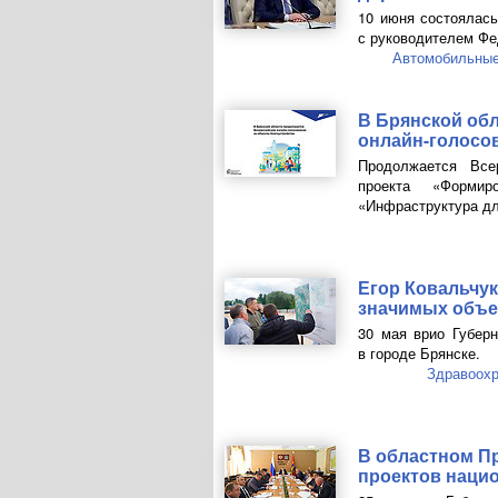
10 июня состоялась
с руководителем Фе
Автомобильные
В Брянской об
онлайн-голосо
Продолжается Все
проекта «Формир
«Инфраструктура дл
Егор Ковальчу
значимых объе
30 мая врио Губерн
в городе Брянске.
Здравоох
В областном П
проектов наци