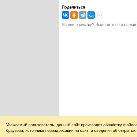
Поделиться
Нашли опечатку? Выделите ее и нажмите
Уважаемый пользователь, данный сайт производит обработку файло
браузера, источнике переадресации на сайт, и сведения об открыты