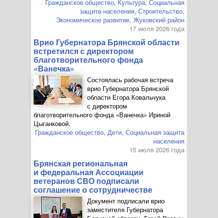
Гражданское общество
,
Культура
,
Социальная
защита населения
,
Строительство
,
Экономическое развитие
,
Жуковский район
17 июля 2026 года
Врио Губернатора Брянской области
встретился с директором
благотворительного фонда
«Ванечка»
Состоялась рабочая встреча
врио Губернатора Брянской
области Егора Ковальчука
с директором
благотворительного фонда «Ванечка» Ириной
Цыганковой.
Гражданское общество
,
Дети
,
Социальная защита
населения
15 июля 2026 года
Брянская региональная
и федеральная Ассоциации
ветеранов СВО подписали
соглашение о сотрудничестве
Документ подписали врио
заместителя Губернатора