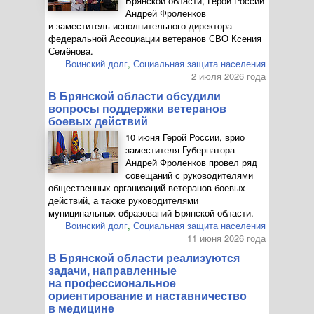
Брянской области, Герой России
Андрей Фроленков
и заместитель исполнительного директора
федеральной Ассоциации ветеранов СВО Ксения
Семёнова.
Воинский долг
,
Социальная защита населения
2 июля 2026 года
В Брянской области обсудили
вопросы поддержки ветеранов
боевых действий
10 июня Герой России, врио
заместителя Губернатора
Андрей Фроленков провел ряд
совещаний с руководителями
общественных организаций ветеранов боевых
действий, а также руководителями
муниципальных образований Брянской области.
Воинский долг
,
Социальная защита населения
11 июня 2026 года
В Брянской области реализуются
задачи, направленные
на профессиональное
ориентирование и наставничество
в медицине