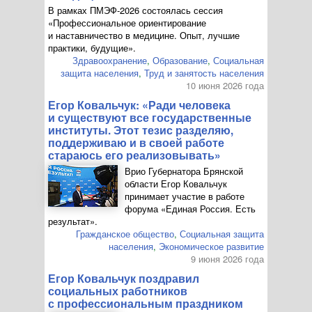
В рамках
ПМЭФ-2026
состоялась сессия
«Профессиональное ориентирование
и наставничество в медицине. Опыт, лучшие
практики, будущие».
Здравоохранение
,
Образование
,
Социальная
защита населения
,
Труд и занятость населения
10 июня 2026 года
Егор Ковальчук: «Ради человека
и существуют все государственные
институты. Этот тезис разделяю,
поддерживаю и в своей работе
стараюсь его реализовывать»
Врио Губернатора Брянской
области Егор Ковальчук
принимает участие в работе
форума «Единая Россия. Есть
результат».
Гражданское общество
,
Социальная защита
населения
,
Экономическое развитие
9 июня 2026 года
Егор Ковальчук поздравил
социальных работников
с профессиональным праздником